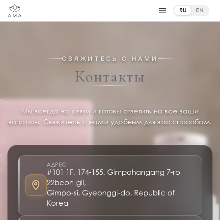
RU
EN
СВЯЖИТЕСЬ С НАМИ
Контакты
Мы всегда на связи и готовы ответить на все ваши
вопросы. Свяжитесь с нами удобным для вас способом.
АДРЕС
#101 1F, 174-155, Gimpohangang 7-ro
22beon-gil,
Gimpo-si, Gyeonggi-do, Republic of
Korea