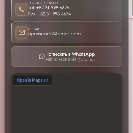
ТЕЛЕФОН / ФАКС
Tel:
+82 31-998-6675
Fax: +82 31-998-6674
E-MAIL
apexscorp2@gmail.com
Написать в WhatsApp
+82 10-3629-3163 (Татьяна)